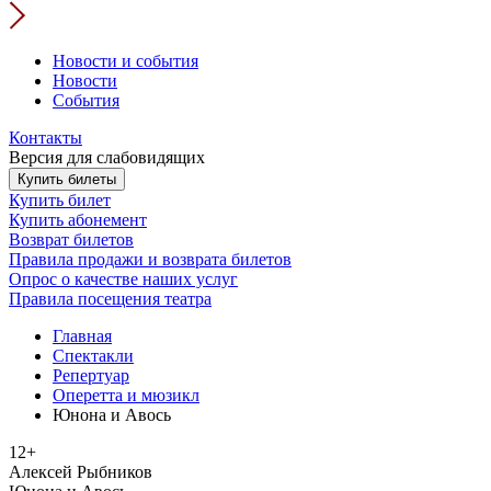
Новости и события
Новости
События
Контакты
Версия для слабовидящих
Купить билеты
Купить билет
Купить абонемент
Возврат билетов
Правила продажи и возврата билетов
Опрос о качестве наших услуг
Правила посещения театра
Главная
Спектакли
Репертуар
Оперетта и мюзикл
Юнона и Авось
12+
Алексей Рыбников