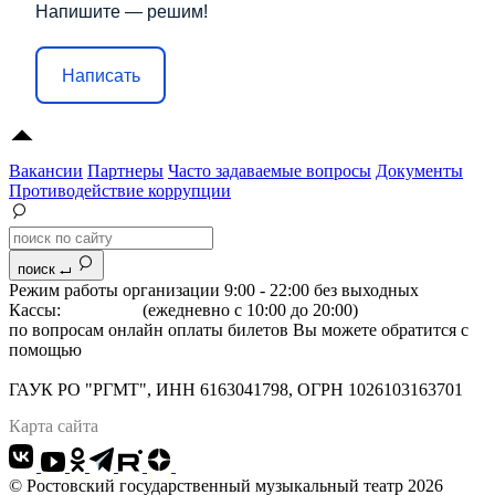
Напишите — решим!
Написать
Вакансии
Партнеры
Часто задаваемые вопросы
Документы
Противодействие коррупции
поиск
Режим работы организации 9:00 - 22:00 без выходных
Кассы:
264-07-07
(ежедневно с 10:00 до 20:00)
по вопросам онлайн оплаты билетов Вы можете обратится с
помощью
"Формы обратной связи"
Адрес: 344022 г.Ростов-на-Дону, Большая Садовая, 134
ГАУК РО "РГМТ", ИНН 6163041798, ОГРН 1026103163701
Карта сайта
© Ростовский государственный музыкальный театр 2026