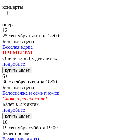
концерты
опера
12+
25 сентября
пятница
18:00
Большая сцена
Веселая вдова
ПРЕМЬЕРА!
Оперетта в 3-х действиях
подробнее
купить билет
6+
30 октября
пятница
18:00
Большая сцена
Белоснежка и семь гномов
Снова в репертуаре!
Балет в 2-х актах
подробнее
купить билет
18+
19 сентября
суббота
19:00
Белый рояль
Романтика джаза