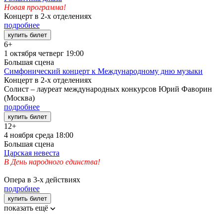
Новая программа!
Концерт в 2-х отделениях
подробнее
купить билет
6+
1 октября
четверг
19:00
Большая сцена
Симфонический концерт к Международному дню музыки
Концерт в 2-х отделениях
Солист – лауреат международных конкурсов Юрий Фаворин
(Москва)
подробнее
купить билет
12+
4 ноября
среда
18:00
Большая сцена
Царская невеста
В День народного единства!
Опера в 3-х действиях
подробнее
купить билет
показать ещё