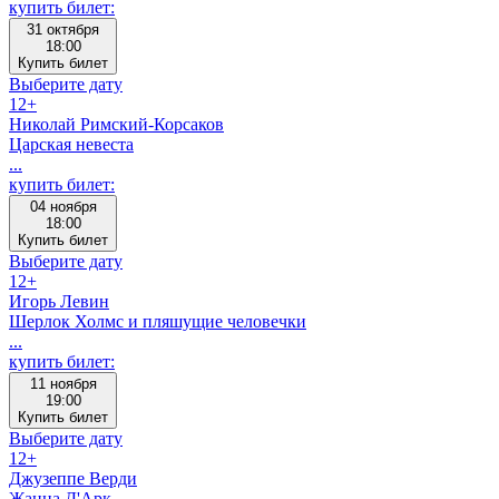
купить билет:
31 октября
18:00
Купить билет
Выберите дату
12+
Николай Римский-Корсаков
Царская невеста
...
купить билет:
04 ноября
18:00
Купить билет
Выберите дату
12+
Игорь Левин
Шерлок Холмс и пляшущие человечки
...
купить билет:
11 ноября
19:00
Купить билет
Выберите дату
12+
Джузеппе Верди
Жанна Д'Арк