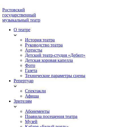
Ростовский
государственный
музыкальный театр
О театре
История театра
Руководство театра
Артисты
Детский театр-студия «Дебют»
Детская хоровая капелла
Фото
Газета
Технические параметры сцены
Репертуар
Спектакли
Афиша
Зрителям
Абонементы
Правила посещения театра
Музей
Кабаре «Белый рояль»