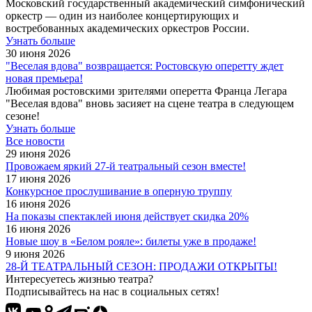
Московский государственный академический симфонический
оркестр — один из наиболее концертирующих и
востребованных академических оркестров России.
Узнать больше
30 июня 2026
"Веселая вдова" возвращается: Ростовскую оперетту ждет
новая премьера!
Любимая ростовскими зрителями оперетта Франца Легара
"Веселая вдова" вновь засияет на сцене театра в следующем
сезоне!
Узнать больше
Все новости
29 июня 2026
Провожаем яркий 27-й театральный сезон вместе!
17 июня 2026
Конкурсное прослушивание в оперную труппу
16 июня 2026
На показы спектаклей июня действует скидка 20%
16 июня 2026
Новые шоу в «Белом рояле»: билеты уже в продаже!
9 июня 2026
28-Й ТЕАТРАЛЬНЫЙ СЕЗОН: ПРОДАЖИ ОТКРЫТЫ!
Интересуетесь жизнью театра?
Подписывайтесь на нас в социальных сетях!