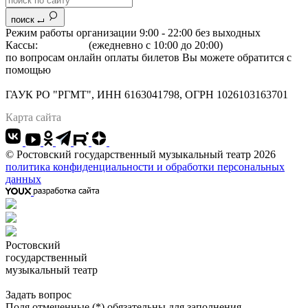
поиск
Режим работы организации 9:00 - 22:00 без выходных
Кассы:
264-07-07
(ежедневно с 10:00 до 20:00)
по вопросам онлайн оплаты билетов Вы можете обратится с
помощью
"Формы обратной связи"
Адрес: 344022 г.Ростов-на-Дону, Большая Садовая, 134
ГАУК РО "РГМТ", ИНН 6163041798, ОГРН 1026103163701
Карта сайта
© Ростовский государственный музыкальный театр 2026
политика конфиденциальности и обработки персональных
данных
Ростовский
государственный
музыкальный театр
Задать вопрос
Поля отмеченные (*) обязательны для заполнения