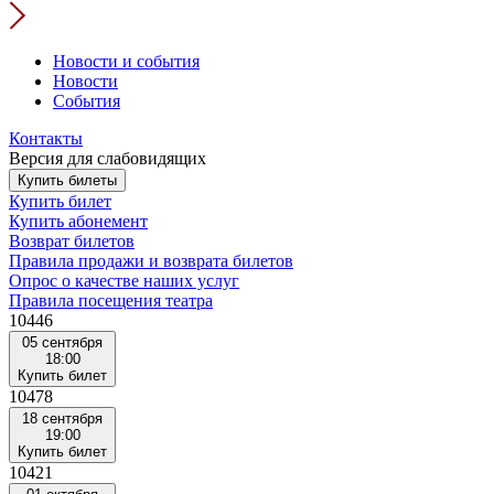
Новости и события
Новости
События
Контакты
Версия для слабовидящих
Купить билеты
Купить билет
Купить абонемент
Возврат билетов
Правила продажи и возврата билетов
Опрос о качестве наших услуг
Правила посещения театра
10446
05 сентября
18:00
Купить билет
10478
18 сентября
19:00
Купить билет
10421