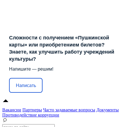
Сложности с получением «Пушкинской
карты» или приобретением билетов?
Знаете, как улучшить работу учреждений
культуры?
Напишите — решим!
Написать
Вакансии
Партнеры
Часто задаваемые вопросы
Документы
Противодействие коррупции