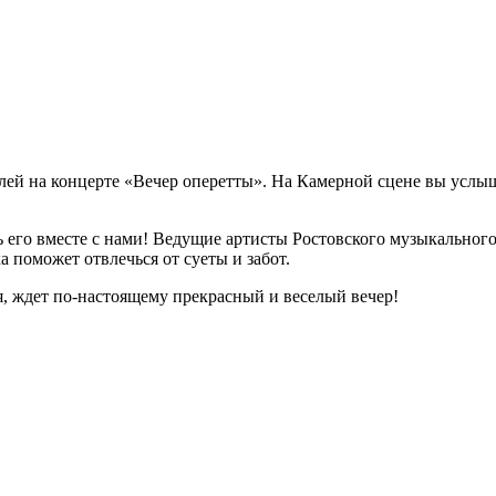
лей на концерте «Вечер оперетты». На Камерной сцене вы усл
ь его вместе с нами! Ведущие артисты Ростовского музыкального
а поможет отвлечься от суеты и забот.
я, ждет по-настоящему прекрасный и веселый вечер!