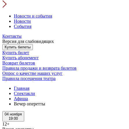
Новости и события
Новости
События
Контакты
Версия для слабовидящих
Купить билеты
Купить билет
Купить абонемент
Возврат билетов
Правила продажи и возврата билетов
Опрос о качестве наших услуг
Правила посещения театра
Главная
Спектакли
Афиша
Вечер оперетты
04 ноября
19:00
12+