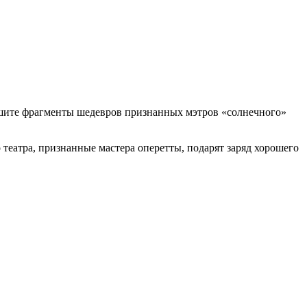
ышите фрагменты шедевров признанных мэтров «солнечного»
 театра, признанные мастера оперетты, подарят заряд хорошего