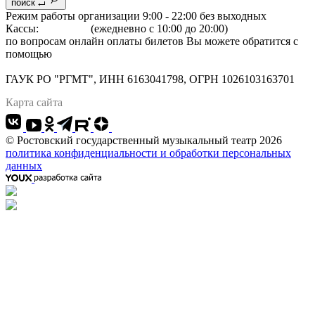
поиск
Режим работы организации 9:00 - 22:00 без выходных
Кассы:
264-07-07
(ежедневно с 10:00 до 20:00)
по вопросам онлайн оплаты билетов Вы можете обратится с
помощью
"Формы обратной связи"
Адрес: 344022 г.Ростов-на-Дону, Большая Садовая, 134
ГАУК РО "РГМТ", ИНН 6163041798, ОГРН 1026103163701
Карта сайта
© Ростовский государственный музыкальный театр 2026
политика конфиденциальности и обработки персональных
данных