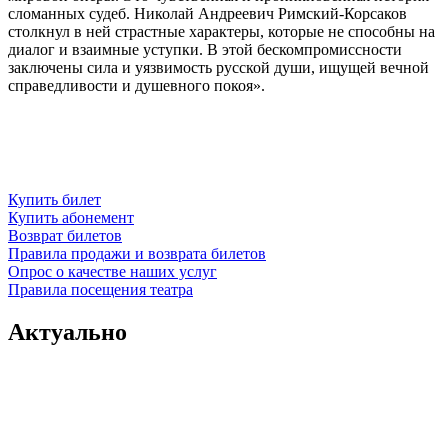
сломанных судеб. Николай Андреевич Римский-Корсаков
столкнул в ней страстные характеры, которые не способны на
диалог и взаимные уступки. В этой бескомпромиссности
заключены сила и уязвимость русской души, ищущей вечной
справедливости и душевного покоя».
Купить билет
Купить абонемент
Возврат билетов
Правила продажи и возврата билетов
Опрос о качестве наших услуг
Правила посещения театра
Актуально