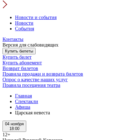
Новости и события
Новости
События
Контакты
Версия для слабовидящих
Купить билеты
Купить билет
Купить абонемент
Возврат билетов
Правила продажи и возврата билетов
Опрос о качестве наших услуг
Правила посещения театра
Главная
Спектакли
Афиша
Царская невеста
04 ноября
18:00
12+