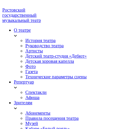
Ростовский
государственный
музыкальный театр
О театре
История театра
Руководство театра
Артисты
Детский театр-студия «Дебют»
Детская хоровая капелла
Фото
Газета
Технические параметры сцены
Репертуар
Спектакли
Афиша
Зрителям
Абонементы
Правила посещения театра
Музей
Кабаре «Белый рояль»