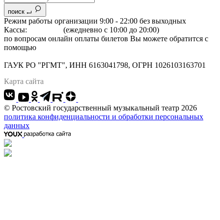
поиск
Режим работы организации 9:00 - 22:00 без выходных
Кассы:
264-07-07
(ежедневно с 10:00 до 20:00)
по вопросам онлайн оплаты билетов Вы можете обратится с
помощью
"Формы обратной связи"
Адрес: 344022 г.Ростов-на-Дону, Большая Садовая, 134
ГАУК РО "РГМТ", ИНН 6163041798, ОГРН 1026103163701
Карта сайта
© Ростовский государственный музыкальный театр 2026
политика конфиденциальности и обработки персональных
данных