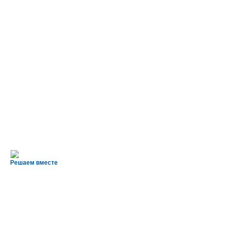
Решаем вместе