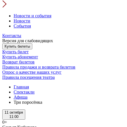
Новости и события
Новости
События
Контакты
Версия для слабовидящих
Купить билеты
Купить билет
Купить абонемент
Возврат билетов
Правила продажи и возврата билетов
Опрос о качестве наших услуг
Правила посещения театра
Главная
Спектакли
Афиша
Три поросёнка
11 октября
11:00
0+