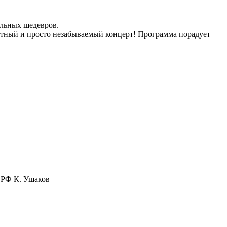
альных шедевров.
тный и просто незабываемый концерт! Программа порадует
т РФ К. Ушаков