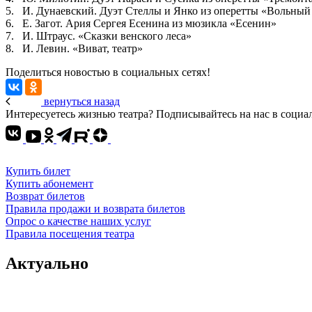
5. И. Дунаевский. Дуэт Стеллы и Янко из оперетты «Вольный
6. Е. Загот. Ария Сергея Есенина из мюзикла «Есенин»
7. И. Штраус. «Сказки венского леса»
8. И. Левин. «Виват, театр»
Поделиться новостью в социальных сетях!
вернуться назад
Интересуетесь жизнью театра? Подписывайтесь на нас в социа
Купить билет
Купить абонемент
Возврат билетов
Правила продажи и возврата билетов
Опрос о качестве наших услуг
Правила посещения театра
Актуально