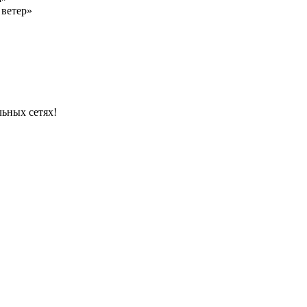
 ветер»
льных сетях!