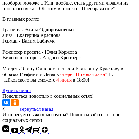
наоборот моложе... Или, вообще, стать другими людьми из
прошлого века... Об этом в проекте "Преображение".
В главных ролях:
Графиня - Элина Однороманенко
Лиза - Екатерина Краснова
Герман - Вадим Бабичук
Режиссер проекта - Юлия Коржова
Видеооператоры - Андрей Кронберг
Увидеть Элину Однороманенко и Екатерину Краснову в
образах Графини и Лизы в
опере "Пиковая дама"
П.
Чайковского вы сможете
4 июня
в 18:00!
Купить билет
Поделиться новостью в социальных сетях!
вернуться назад
Интересуетесь жизнью театра? Подписывайтесь на нас в
социальных сетях!