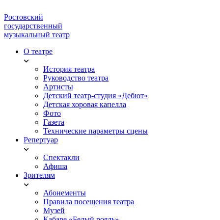
Ростовский
государственный
музыкальный театр
О театре
История театра
Руководство театра
Артисты
Детский театр-студия «Дебют»
Детская хоровая капелла
Фото
Газета
Технические параметры сцены
Репертуар
Спектакли
Афиша
Зрителям
Абонементы
Правила посещения театра
Музей
Кабаре «Белый рояль»