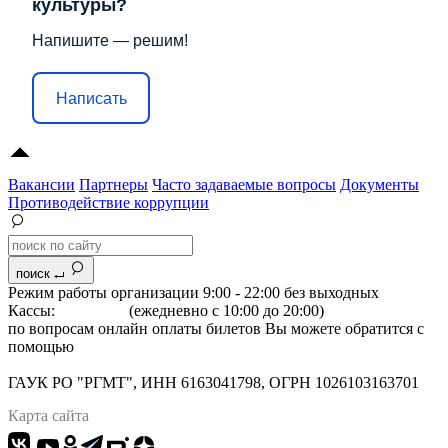
культуры?
Напишите — решим!
Написать
Вакансии
Партнеры
Часто задаваемые вопросы
Документы
Противодействие коррупции
поиск
Режим работы организации 9:00 - 22:00 без выходных
Кассы:
264-07-07
(ежедневно с 10:00 до 20:00)
по вопросам онлайн оплаты билетов Вы можете обратится с
помощью
"Формы обратной связи"
Адрес: 344022 г.Ростов-на-Дону, Большая Садовая, 134
ГАУК РО "РГМТ", ИНН 6163041798, ОГРН 1026103163701
Карта сайта