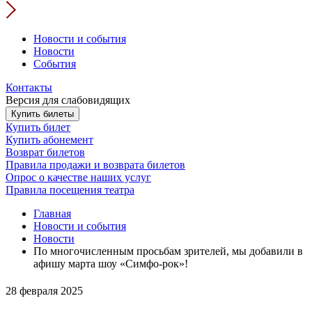
Новости и события
Новости
События
Контакты
Версия для слабовидящих
Купить билеты
Купить билет
Купить абонемент
Возврат билетов
Правила продажи и возврата билетов
Опрос о качестве наших услуг
Правила посещения театра
Главная
Новости и события
Новости
По многочисленным просьбам зрителей, мы добавили в
афишу марта шоу «Симфо-рок»!
28 февраля 2025