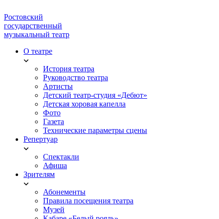
Ростовский
государственный
музыкальный театр
О театре
История театра
Руководство театра
Артисты
Детский театр-студия «Дебют»
Детская хоровая капелла
Фото
Газета
Технические параметры сцены
Репертуар
Спектакли
Афиша
Зрителям
Абонементы
Правила посещения театра
Музей
Кабаре «Белый рояль»