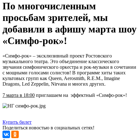
По многочисленным
просьбам зрителей, мы
добавили в афишу марта шоу
«Симфо-рок»!
«Симфо-рок» – эксклюзивный проект Ростовского
музыкального театра. Это объединение классического
звучания симфонического оркестра и рок-музыки в сочетании
с мощными голосами солистов! В программе хиты таких
культовых групп как Queen, Aerosmith, R.E.M., Imagine
Dragons, Led Zeppelin, Nirvana и многих других.
7 марта в 18:00
приглашаем на эффектный «Симфо-рок»!
Купить билет
Поделиться новостью в социальных сетях!