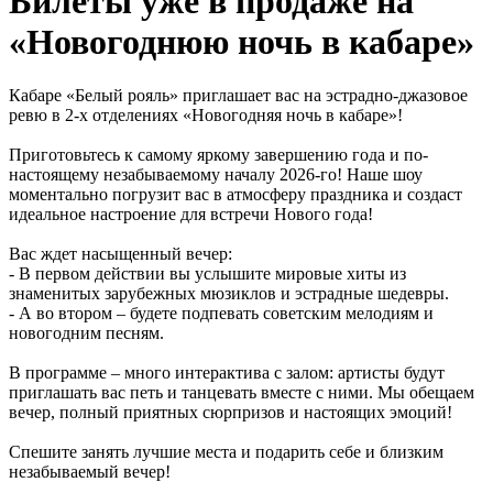
Билеты уже в продаже на
«Новогоднюю ночь в кабаре»
Кабаре «Белый рояль» приглашает вас на эстрадно-джазовое
ревю в 2-х отделениях «Новогодняя ночь в кабаре»!
Приготовьтесь к самому яркому завершению года и по-
настоящему незабываемому началу 2026-го! Наше шоу
моментально погрузит вас в атмосферу праздника и создаст
идеальное настроение для встречи Нового года!
Вас ждет насыщенный вечер:
- В первом действии вы услышите мировые хиты из
знаменитых зарубежных мюзиклов и эстрадные шедевры.
- А во втором – будете подпевать советским мелодиям и
новогодним песням.
В программе – много интерактива с залом: артисты будут
приглашать вас петь и танцевать вместе с ними. Мы обещаем
вечер, полный приятных сюрпризов и настоящих эмоций!
Спешите занять лучшие места и подарить себе и близким
незабываемый вечер!