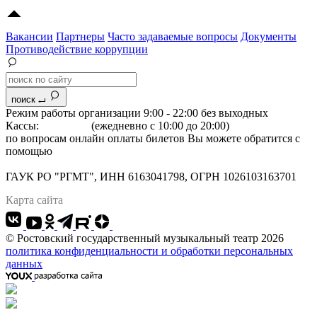
Вакансии
Партнеры
Часто задаваемые вопросы
Документы
Противодействие коррупции
поиск
Режим работы организации 9:00 - 22:00 без выходных
Кассы:
264-07-07
(ежедневно с 10:00 до 20:00)
по вопросам онлайн оплаты билетов Вы можете обратится с
помощью
"Формы обратной связи"
Адрес: 344022 г.Ростов-на-Дону, Большая Садовая, 134
ГАУК РО "РГМТ", ИНН 6163041798, ОГРН 1026103163701
Карта сайта
© Ростовский государственный музыкальный театр 2026
политика конфиденциальности и обработки персональных
данных