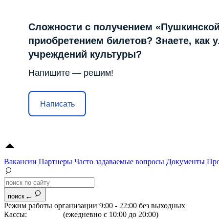
Сложности с получением «Пушкинской
приобретением билетов? Знаете, как 
учреждений культуры?
Напишите — решим!
Написать
Вакансии
Партнеры
Часто задаваемые вопросы
Документы
Про
поиск
Режим работы организации 9:00 - 22:00 без выходных
Кассы:
264-07-07
(ежедневно с 10:00 до 20:00)