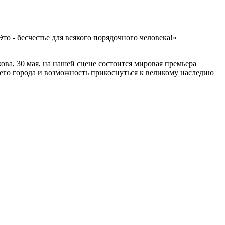
то - бесчестье для всякого порядочного человека!»
ова, 30 мая, на нашей сцене состоится мировая премьера
его города и возможность прикоснуться к великому наследию