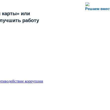
Решаем вмес
 карты» или
улучшить работу
тиводействие коррупции