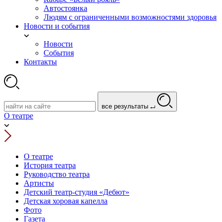
Автостоянка
Людям с ограниченными возможностями здоровья
Новости и события
Новости
События
Контакты
все результаты
О театре
О театре
История театра
Руководство театра
Артисты
Детский театр-студия «Дебют»
Детская хоровая капелла
Фото
Газета