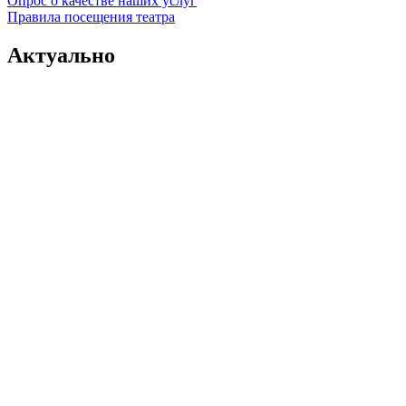
Опрос о качестве наших услуг
Правила посещения театра
Актуально