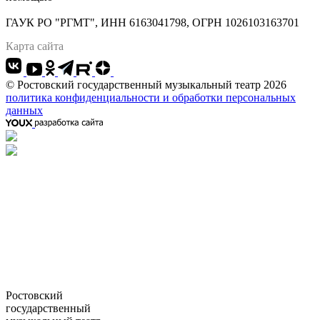
Адрес: 344022 г.Ростов-на-Дону, Большая Садовая, 134
ГАУК РО "РГМТ", ИНН 6163041798, ОГРН 1026103163701
Карта сайта
© Ростовский государственный музыкальный театр 2026
политика конфиденциальности и обработки персональных
данных
Ростовский
государственный