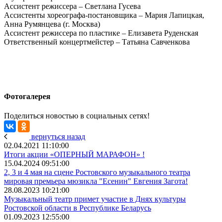
Ассистент режиссера – Светлана Гусева
Ассистенты хореографа-постановщика – Мария Лапицкая,
Анна Румянцева (г. Москва)
Ассистент режиссера по пластике – Елизавета Руденская
Ответственный концертмейстер – Татьяна Савченкова
Фотогалерея
Поделиться новостью в социальных сетях!
вернуться назад
02.04.2021 11:10:00
Итоги акции «ОПЕРНЫЙ МАРАФОН» !
15.04.2024 09:51:00
2, 3 и 4 мая на сцене Ростовского музыкального театра
мировая премьера мюзикла "Есенин" Евгения Загота!
28.08.2023 10:21:00
Музыкальный театр примет участие в Днях культуры
Ростовской области в Республике Беларусь
01.09.2023 12:55:00