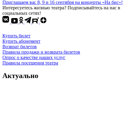
Приглашаем вас 8, 9 и 16 сентября на концерты «На бис»!
Интересуетесь жизнью театра? Подписывайтесь на нас в
социальных сетях!
Купить билет
Купить абонемент
Возврат билетов
Правила продажи и возврата билетов
Опрос о качестве наших услуг
Правила посещения театра
Актуально