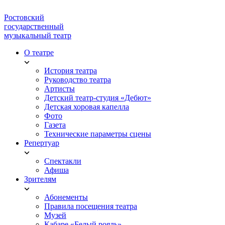
Ростовский
государственный
музыкальный театр
О театре
История театра
Руководство театра
Артисты
Детский театр-студия «Дебют»
Детская хоровая капелла
Фото
Газета
Технические параметры сцены
Репертуар
Спектакли
Афиша
Зрителям
Абонементы
Правила посещения театра
Музей
Кабаре «Белый рояль»