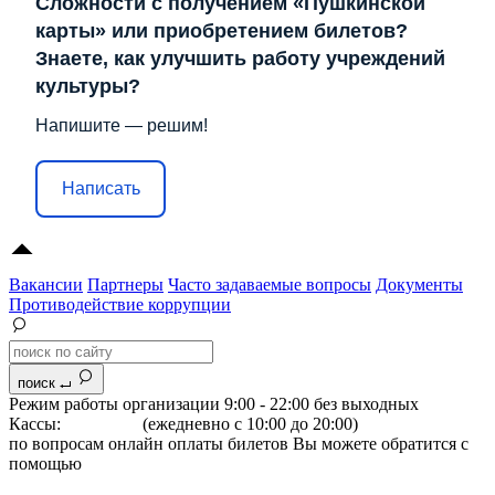
Сложности с получением «Пушкинской
карты» или приобретением билетов?
Знаете, как улучшить работу учреждений
культуры?
Напишите — решим!
Написать
Вакансии
Партнеры
Часто задаваемые вопросы
Документы
Противодействие коррупции
поиск
Режим работы организации 9:00 - 22:00 без выходных
Кассы:
264-07-07
(ежедневно с 10:00 до 20:00)
по вопросам онлайн оплаты билетов Вы можете обратится с
помощью
"Формы обратной связи"
Адрес: 344022 г.Ростов-на-Дону, Большая Садовая, 134