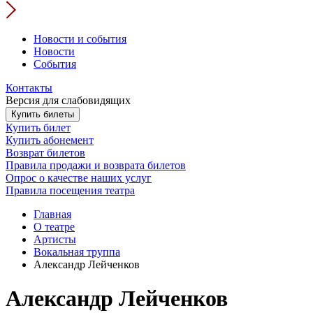
Новости и события
Новости
События
Контакты
Версия для слабовидящих
Купить билеты
Купить билет
Купить абонемент
Возврат билетов
Правила продажи и возврата билетов
Опрос о качестве наших услуг
Правила посещения театра
Главная
О театре
Артисты
Вокальная труппа
Александр Лейченков
Александр Лейченков