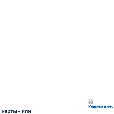
Решаем вмес
 карты» или