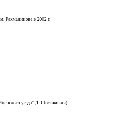
. Рахманинова в 2002 г.
ценского уезда" Д. Шостакович)