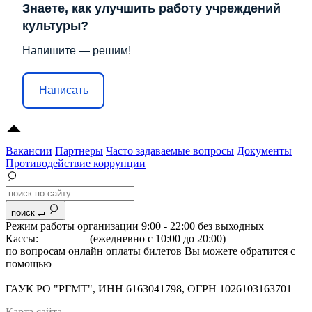
Знаете, как улучшить работу учреждений
культуры?
Напишите — решим!
Написать
Вакансии
Партнеры
Часто задаваемые вопросы
Документы
Противодействие коррупции
поиск
Режим работы организации 9:00 - 22:00 без выходных
Кассы:
264-07-07
(ежедневно с 10:00 до 20:00)
по вопросам онлайн оплаты билетов Вы можете обратится с
помощью
"Формы обратной связи"
Адрес: 344022 г.Ростов-на-Дону, Большая Садовая, 134
ГАУК РО "РГМТ", ИНН 6163041798, ОГРН 1026103163701
Карта сайта