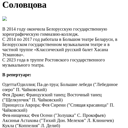
Соловцова
В 2014 году окончила Белорусскую государственную
хореографическую гимназию-колледж.
С 2014 по 2017 год работала в Большом театре Беларуси, в
Белорусском государственном музыкальном театре и в
частной труппе «Классический русский балет Хасана
Усманова».
С 2023 года в труппе Ростовского государственного
музыкального театра.
В репертуаре:
Одетта/Одиллия; Па-де-труа; Большие лебеди ("Лебединое
озеро" П. Чайковский)
Фея Драже; Французский танец; Восточный танец
("Щелкунчик" П. Чайковский)
Принцесса Аврора; Фея Сирени ("Спящая красавица" П.
Чайковский)
Фея-нищенка; Фея Осени ("Золушка" С. Прокофьев)
Аксинья Астахова ("Тихий Дон. Мелехов" Л. Клиничев)
Кукла ("Коппелия" Л. Делиб)