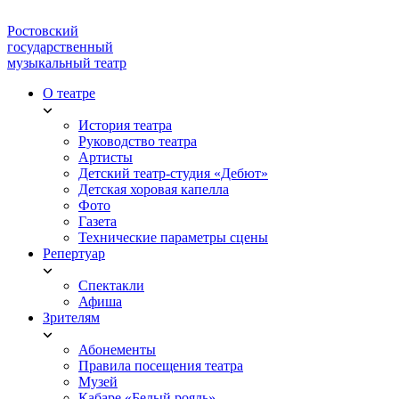
Ростовский
государственный
музыкальный театр
О театре
История театра
Руководство театра
Артисты
Детский театр-студия «Дебют»
Детская хоровая капелла
Фото
Газета
Технические параметры сцены
Репертуар
Спектакли
Афиша
Зрителям
Абонементы
Правила посещения театра
Музей
Кабаре «Белый рояль»