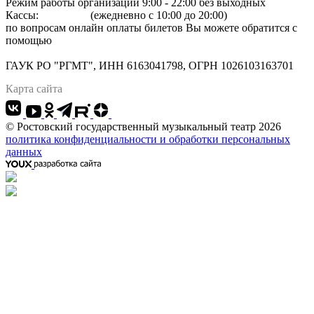
Режим работы организации 9:00 - 22:00 без выходных
Кассы:
264-07-07
(ежедневно с 10:00 до 20:00)
по вопросам онлайн оплаты билетов Вы можете обратится с
помощью
"Формы обратной связи"
Адрес: 344022 г.Ростов-на-Дону, Большая Садовая, 134
ГАУК РО "РГМТ", ИНН 6163041798, ОГРН 1026103163701
Карта сайта
© Ростовский государственный музыкальный театр 2026
политика конфиденциальности и обработки персональных
данных