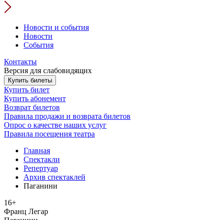
Новости и события
Новости
События
Контакты
Версия для слабовидящих
Купить билеты
Купить билет
Купить абонемент
Возврат билетов
Правила продажи и возврата билетов
Опрос о качестве наших услуг
Правила посещения театра
Главная
Спектакли
Репертуар
Архив спектаклей
Паганини
16+
Франц Легар