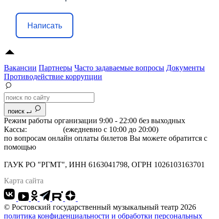
Написать
Вакансии
Партнеры
Часто задаваемые вопросы
Документы
Противодействие коррупции
поиск
Режим работы организации 9:00 - 22:00 без выходных
Кассы:
264-07-07
(ежедневно с 10:00 до 20:00)
по вопросам онлайн оплаты билетов Вы можете обратится с
помощью
"Формы обратной связи"
Адрес: 344022 г.Ростов-на-Дону, Большая Садовая, 134
ГАУК РО "РГМТ", ИНН 6163041798, ОГРН 1026103163701
Карта сайта
© Ростовский государственный музыкальный театр 2026
политика конфиденциальности и обработки персональных