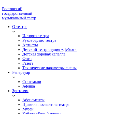
Ростовский
государственный
музыкальный театр
О театре
История театра
Руководство театра
Артисты
Детский театр-студия «Дебют»
Детская хоровая капелла
Фото
Газета
Технические параметры сцены
Репертуар
Спектакли
Афиша
Зрителям
Абонементы
Правила посещения театра
Музей
Кабаре «Белый рояль»