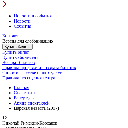
Новости и события
Новости
События
Контакты
Версия для слабовидящих
Купить билеты
Купить билет
Купить абонемент
Возврат билетов
Правила продажи и возврата билетов
Опрос о качестве наших услуг
Правила посещения театра
Главная
Спектакли
Репертуар
Архив спектаклей
Царская невеста (2007)
12+
Николай Римский-Корсаков