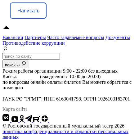
Написать
Вакансии
Партнеры
Часто задаваемые вопросы
Документы
Противодействие коррупции
поиск
Режим работы организации 9:00 - 22:00 без выходных
Кассы:
264-07-07
(ежедневно с 10:00 до 20:00)
по вопросам онлайн оплаты билетов Вы можете обратится с
помощью
"Формы обратной связи"
Адрес: 344022 г.Ростов-на-Дону, Большая Садовая, 134
ГАУК РО "РГМТ", ИНН 6163041798, ОГРН 1026103163701
Карта сайта
© Ростовский государственный музыкальный театр 2026
политика конфиденциальности и обработки персональных
данных