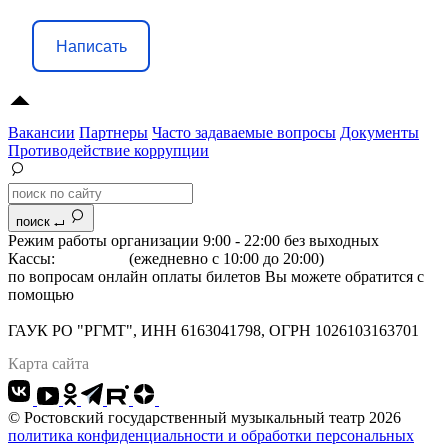
Написать
Вакансии
Партнеры
Часто задаваемые вопросы
Документы
Противодействие коррупции
поиск
Режим работы организации 9:00 - 22:00 без выходных
Кассы:
264-07-07
(ежедневно с 10:00 до 20:00)
по вопросам онлайн оплаты билетов Вы можете обратится с
помощью
"Формы обратной связи"
Адрес: 344022 г.Ростов-на-Дону, Большая Садовая, 134
ГАУК РО "РГМТ", ИНН 6163041798, ОГРН 1026103163701
Карта сайта
© Ростовский государственный музыкальный театр 2026
политика конфиденциальности и обработки персональных