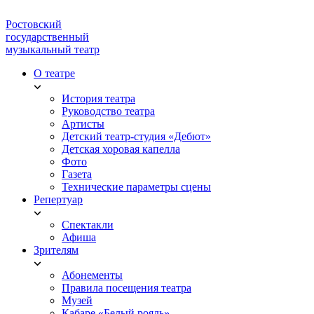
Ростовский
государственный
музыкальный театр
О театре
История театра
Руководство театра
Артисты
Детский театр-студия «Дебют»
Детская хоровая капелла
Фото
Газета
Технические параметры сцены
Репертуар
Спектакли
Афиша
Зрителям
Абонементы
Правила посещения театра
Музей
Кабаре «Белый рояль»