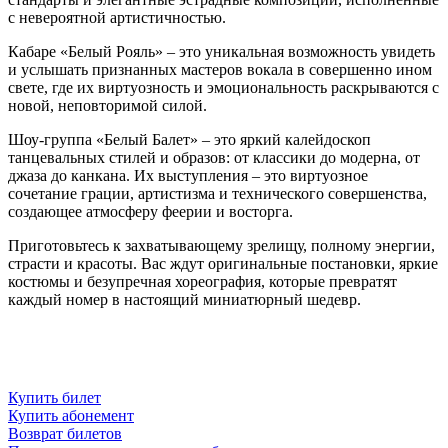
с невероятной артистичностью.
Кабаре «Белый Рояль» – это уникальная возможность увидеть
и услышать признанных мастеров вокала в совершенно ином
свете, где их виртуозность и эмоциональность раскрываются с
новой, неповторимой силой.
Шоу-группа «Белый Балет» – это яркий калейдоскоп
танцевальных стилей и образов: от классики до модерна, от
джаза до канкана. Их выступления – это виртуозное
сочетание грации, артистизма и технического совершенства,
создающее атмосферу феерии и восторга.
Приготовьтесь к захватывающему зрелищу, полному энергии,
страсти и красоты. Вас ждут оригинальные постановки, яркие
костюмы и безупречная хореография, которые превратят
каждый номер в настоящий миниатюрный шедевр.
Купить билет
Купить абонемент
Возврат билетов