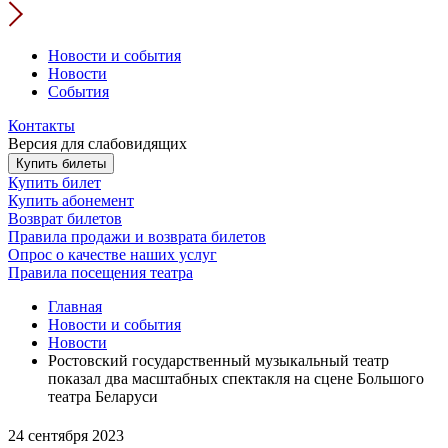
Новости и события
Новости
События
Контакты
Версия для слабовидящих
Купить билеты
Купить билет
Купить абонемент
Возврат билетов
Правила продажи и возврата билетов
Опрос о качестве наших услуг
Правила посещения театра
Главная
Новости и события
Новости
Ростовский государственный музыкальный театр
показал два масштабных спектакля на сцене Большого
театра Беларуси
24 сентября 2023