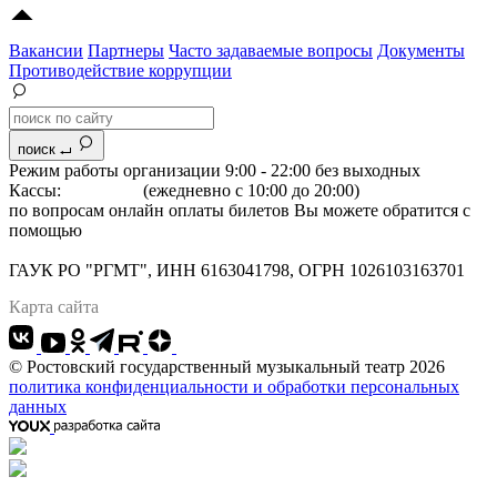
Вакансии
Партнеры
Часто задаваемые вопросы
Документы
Противодействие коррупции
поиск
Режим работы организации 9:00 - 22:00 без выходных
Кассы:
264-07-07
(ежедневно с 10:00 до 20:00)
по вопросам онлайн оплаты билетов Вы можете обратится с
помощью
"Формы обратной связи"
Адрес: 344022 г.Ростов-на-Дону, Большая Садовая, 134
ГАУК РО "РГМТ", ИНН 6163041798, ОГРН 1026103163701
Карта сайта
© Ростовский государственный музыкальный театр 2026
политика конфиденциальности и обработки персональных
данных