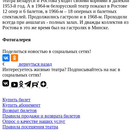
театра Беларуси и Ростова уходит своими корнями в далекий
1953-й год. А в 1964-м белорусский театр показал в Ростове
12 опер и 6 балетов, в 1966-м – 18 оперных и балетных
спектаклей. Продолжились гастроли и в 1968-м. Проходили
всегда при аншлагах - полных залах. И дважды коллектив из
Ростова в это же время был на гастролях в Минске.
Фотогалерея
Поделиться новостью в социальных сетях!
вернуться назад
Интересуетесь жизнью театра? Подписывайтесь на нас в
социальных сетях!
Купить билет
Купить абонемент
Возврат билетов
Правила продажи и возврата билетов
Опрос о качестве наших услуг
Правила посещения театра