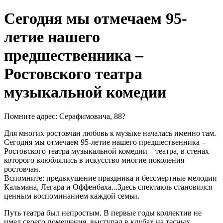
Сегодня мы отмечаем 95-
летие нашего
предшественника –
Ростовского театра
музыкальной комедии
Помните адрес: Серафимовича, 88?
Для многих ростовчан любовь к музыке началась именно там.
Сегодня мы отмечаем 95-летие нашего предшественника –
Ростовского театра музыкальной комедии – театра, в стенах
которого влюблялись в искусство многие поколения
ростовчан.
Вспомните: предвкушение праздника и бессмертные мелодии
Кальмана, Легара и Оффенбаха...Здесь спектакль становился
ценным воспоминанием каждой семьи.
Путь театра был непростым. В первые годы коллектив не
имел своего помещения, выступал в клубах на тесных