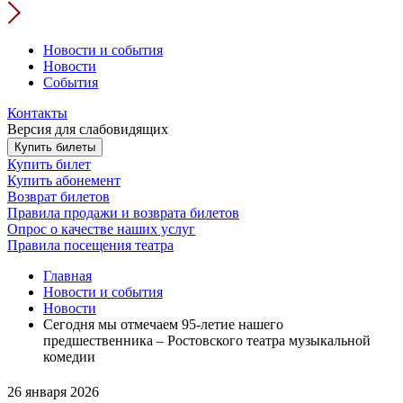
Новости и события
Новости
События
Контакты
Версия для слабовидящих
Купить билеты
Купить билет
Купить абонемент
Возврат билетов
Правила продажи и возврата билетов
Опрос о качестве наших услуг
Правила посещения театра
Главная
Новости и события
Новости
Сегодня мы отмечаем 95-летие нашего
предшественника – Ростовского театра музыкальной
комедии
26 января 2026