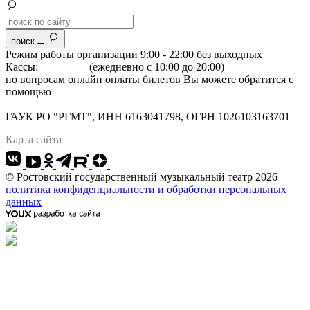
поиск
Режим работы организации 9:00 - 22:00 без выходных
Кассы:
264-07-07
(ежедневно с 10:00 до 20:00)
по вопросам онлайн оплаты билетов Вы можете обратится с
помощью
"Формы обратной связи"
Адрес: 344022 г.Ростов-на-Дону, Большая Садовая, 134
ГАУК РО "РГМТ", ИНН 6163041798, ОГРН 1026103163701
Карта сайта
© Ростовский государственный музыкальный театр 2026
политика конфиденциальности и обработки персональных
данных