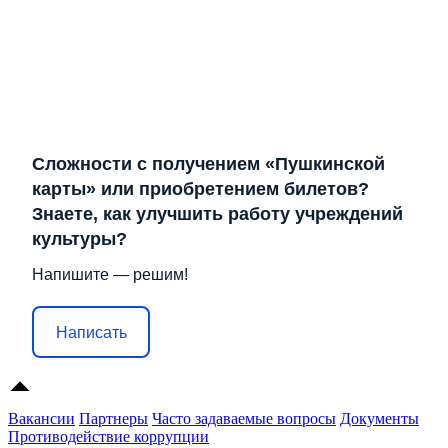
Сложности с получением «Пушкинской
карты» или приобретением билетов?
Знаете, как улучшить работу учреждений
культуры?
Напишите — решим!
Написать
Вакансии
Партнеры
Часто задаваемые вопросы
Документы
Противодействие коррупции