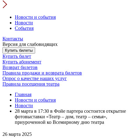
Новости и события
Новости
События
Контакты
Версия для слабовидящих
Купить билеты
Купить билет
Купить абонемент
Возврат билетов
Правила продажи и возврата билетов
Опрос о качестве наших услуг
Правила посещения театра
Главная
Новости и события
Новости
28 марта в 17:30 в Фойе партера состоится открытие
фотовыставки «Театр – дом, театр – семья»,
приуроченной ко Всемирному дню театра
26 марта 2025