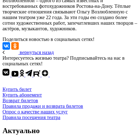
Возлюбленной – одного из самых известных и
востребованных фотохудожников Ростова-на-Дону. Тёплые
творческие отношения связывают Ольгу Возлюбленную с
нашим театром уже 22 года. За эти годы ею создано более
сотни художественных работ, запечатлевших наших творцов –
актёров, музыкантов, художников.
Поделиться новостью в социальных сетях!
вернуться назад
Интересуетесь жизнью театра? Подписывайтесь на нас в
социальных сетях!
Купить билет
Купить абонемент
Возврат билетов
Правила продажи и возврата билетов
Опрос о качестве наших услуг
Правила посещения театра
Актуально