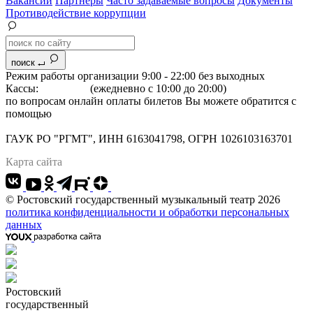
Вакансии
Партнеры
Часто задаваемые вопросы
Документы
Противодействие коррупции
поиск
Режим работы организации 9:00 - 22:00 без выходных
Кассы:
264-07-07
(ежедневно с 10:00 до 20:00)
по вопросам онлайн оплаты билетов Вы можете обратится с
помощью
"Формы обратной связи"
Адрес: 344022 г.Ростов-на-Дону, Большая Садовая, 134
ГАУК РО "РГМТ", ИНН 6163041798, ОГРН 1026103163701
Карта сайта
© Ростовский государственный музыкальный театр 2026
политика конфиденциальности и обработки персональных
данных
Ростовский
государственный