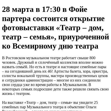
28 марта в 17:30 в Фойе
партера состоится открытие
фотовыставки «Театр – дом,
театр – семья», приуроченной
ко Всемирному дню театра
В Ростовском музыкальном театре работает свыше 800
человек. Дружный и сплочённый коллектив вполне можно
назвать семьёй. Но есть в театре и настоящие семейные пары
– на сегодняшний день их 46! Артисты балета, хора, оркестра,
солисты вокальной труппы, мастера производственных цехов
и сотрудники администрации – многие из них соединили
свои сердца уже во время работы в Музыкальном. В
некоторых семьях подросшие дети также решили связать свою
жизнь с театром.
На выставке «Театр – дом, театр – семья» вы увидите 25
семейных пар Музыкального театра в объективе Ольги